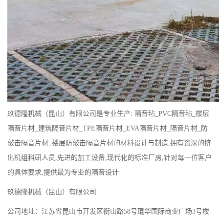
玖德隆机械（昆山）有限公司是专业生产: 隔音毡_PVC隔音毡_楼层
隔音片材_建筑隔音片材_TPE隔音片材_EVA隔音片材_隔音片材_防
敲击隔音片材_楼层防敲击隔音片材的材料设计与制造,拥有资深的挤
出机组科研人员,先进的加工设备,现代化的标准厂房,针对每一位客户
的具体要求,提供最为专业的隔音设计
玖德隆机械（昆山）有限公司
公司地址：江苏省昆山市开发区衡山路58号琨华国际商业广场3号楼