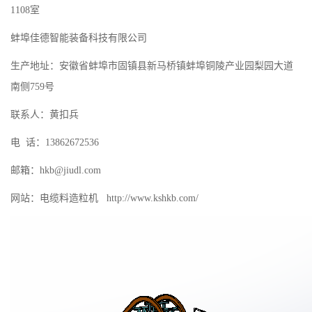
1108室
蚌埠佳德智能装备科技有限公司
生产地址：安徽省蚌埠市固镇县新马桥镇蚌埠铜陵产业园梨园大道
南侧759号
联系人：黄扣兵
电 话：13862672536
邮箱：hkb@jiudl.com
网站：电缆料造粒机 http://www.kshkb.com/