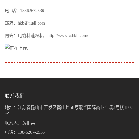
电 话：13862672536
邮箱：hkb@jiudl.com
网站：电缆料造粒机 http://www.kshkb.com/
联系我们
地址：江苏省昆山市开发区衡山路58号琨华国际商业广场3号楼1802
室
联系人：黄扣兵
电话：138-6267-2536